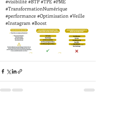
#visibilité
#BTP
#TPE
#PME
#TransformationNumérique
#performance
#Optimisation
#Veille
#Instagram
#Boost
Posts récents
Voir tout