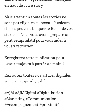
en haut de votre story.
Mais attention toutes les stories ne 
sont pas éligibles au boost ! Plusieurs 
choses peuvent bloquer le Boost de vos 
stories !  Nous vous avons préparé un 
petit récapitulatif pour vous aider à 
vous y retrouver.
Enregistrez cette publication pour 
l’avoir toujours à portée de main ! 
Retrouvez toutes nos as
tuces digitales 
sur  : 
www.ajm-digital.fr
#AJM
#AJMDigital
#Digitalisation
#Marketing
#Communication
#Accompagnement
#proximité