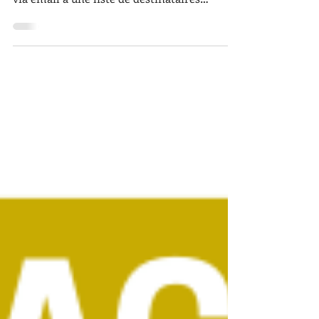
La newsletter, c’est quoi ? C’est une lettre
d’information envoyée de façon récurrente
via email à une liste de destinataires
constituée...