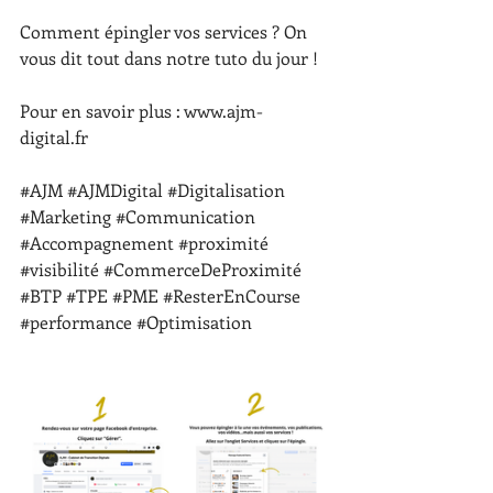
Comment épingler vos services ? On 
vous dit tout dans notre tuto du jour ! 
Pour en savoir plus : 
www.ajm-
digital.fr
#AJM
#AJMDigital
#Digitalisation
#Marketing
#Communication
#Accompagnement
#proximité
#visibilité
#CommerceDeProximité
#BTP
#TPE
#PME
#ResterEnCourse
#performance
#Optimisation