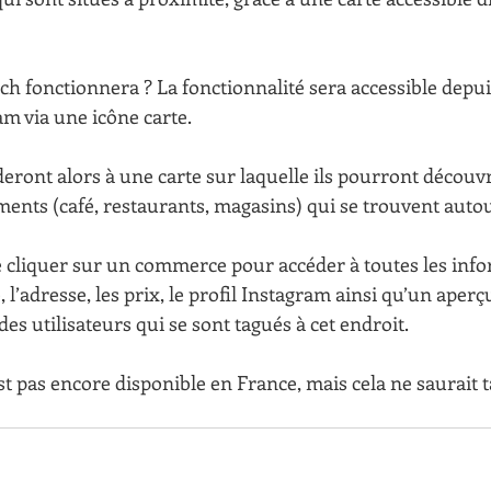
fonctionnera ? La fonctionnalité sera accessible depuis
am via une icône carte.
deront alors à une carte sur laquelle ils pourront découvri
ments (café, restaurants, magasins) qui se trouvent auto
de cliquer sur un commerce pour accéder à toutes les infor
 l’adresse, les prix, le profil Instagram ainsi qu’un aperç
des utilisateurs qui se sont tagués à cet endroit.
st pas encore disponible en France, mais cela ne saurait t