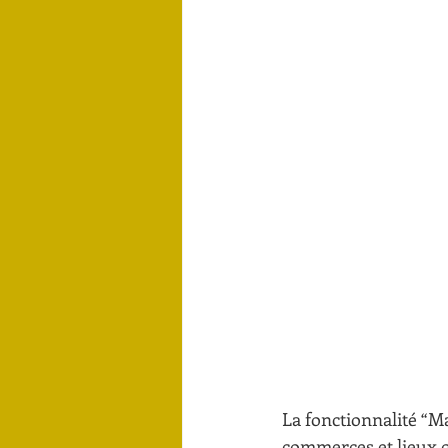
La fonctionnalité “M
commerces et lieux qu