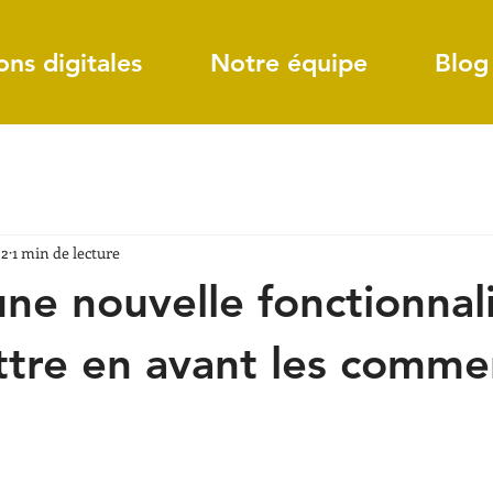
ons digitales
Notre équipe
Blog
22
1 min de lecture
une nouvelle fonctionnal
tre en avant les comme