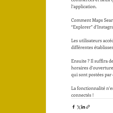
l’application.
Comment Maps Search 
“Explorer” d’Instagr
Les utilisateurs accé
différentes établisse
Ensuite ? Il suffira 
horaires d’ouverture,
qui sont postées par 
La fonctionnalité n’e
connectés ! 