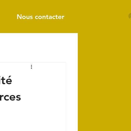
Nous contacter
ité
rces