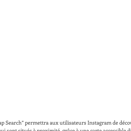
ap Search” permettra aux utilisateurs Instagram de décou
i sont situés à proximité, grâce à une carte accessible 