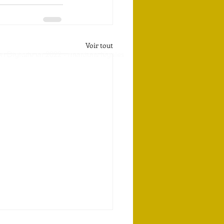
Voir tout
n Digitale en 2022 -
mentions légales