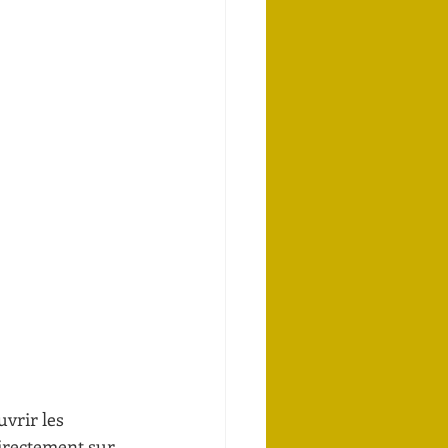
vrir les 
directement sur 