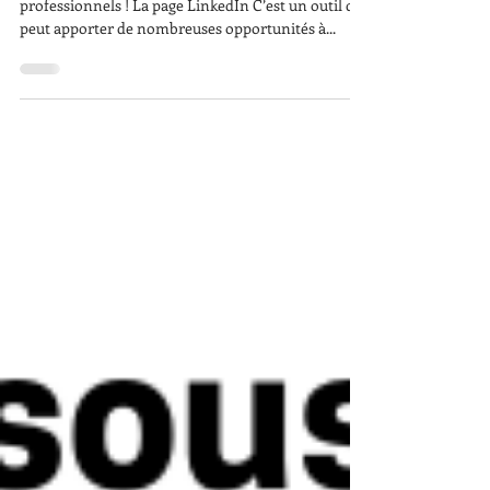
sur Linkedin !
LinkedIn c’est LE réseau social dédié aux
professionnels ! La page LinkedIn C’est un outil qui
peut apporter de nombreuses opportunités à...