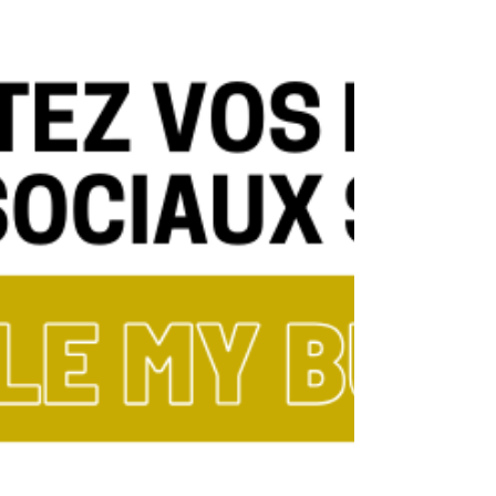
en haut de votre fil d'actualité. Cela...