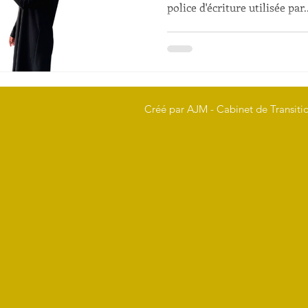
police d'écriture utilisée par..
Créé par AJM - Cabinet de Transitio