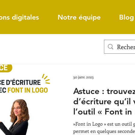
ons digitales
Notre équipe
Blog
30 janv. 2023
Astuce : trouvez
d’écriture qu’il
l’outil « Font in
»Font in Logo » est un outil 
permet en quelques secondes