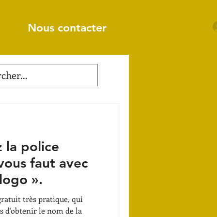
Nous contacter
 la police
 vous faut avec
 logo ».
gratuit très pratique, qui
 d'obtenir le nom de la