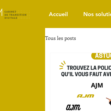
Accueil
Nos soluti
Tous les posts