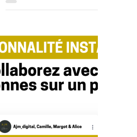
3 août 2023
Comment faire supprimer les
faux avis sur votre fiche
Google My Business
Les avis Google jouent un rôle crucial dans la
réputation en ligne de votre entreprise. Un faux
avis peut avoir des conséquences néfastes...