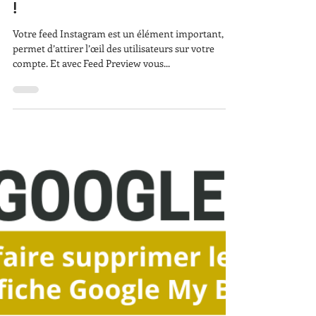
14 août 2023
Feed Preview : L’application
pour avoir un feed Instagram
qui donne envie de s’abonner
!
Votre feed Instagram est un élément important, il
permet d’attirer l’œil des utilisateurs sur votre
compte. Et avec Feed Preview vous...