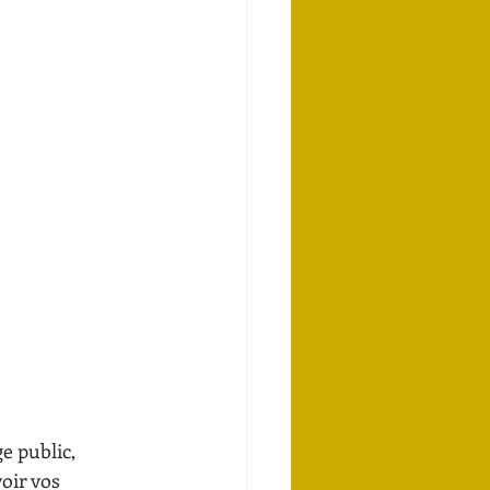
e public, 
oir vos 