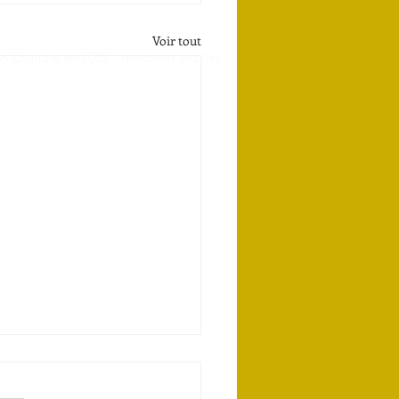
Voir tout
n Digitale en 2022 -
mentions légales