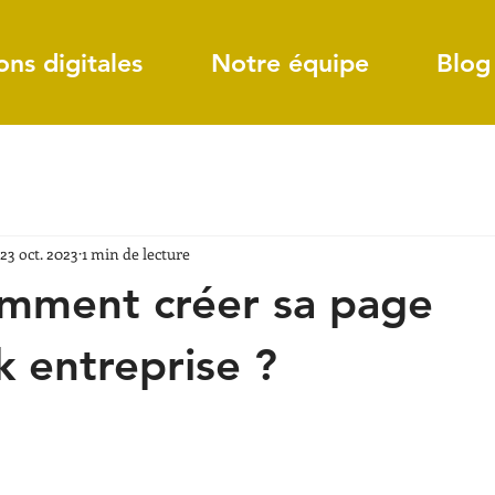
ons digitales
Notre équipe
Blog
23 oct. 2023
1 min de lecture
omment créer sa page
 entreprise ?