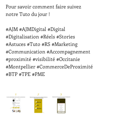
Pour savoir comment faire suivez 
notre Tuto du jour ! 
#AJM
#AJMDigital
#Digital
#Digitalisation
#Réels
#Stories
#Astuces
#Tuto
#RS
#Marketing
#Communication
#Accompagnement
#proximité
#visibilité
#Occitanie
#Montpellier
#CommerceDeProximité
#BTP
#TPE
#PME