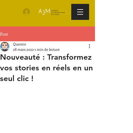
Post
Quentin
28 mars 2022
1 min de lecture
Nouveauté : Transformez
vos stories en réels en un
seul clic !