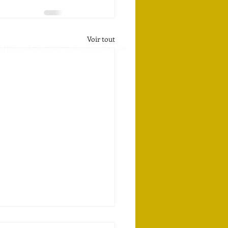
Voir tout
n Digitale en 2022 -
mentions légales