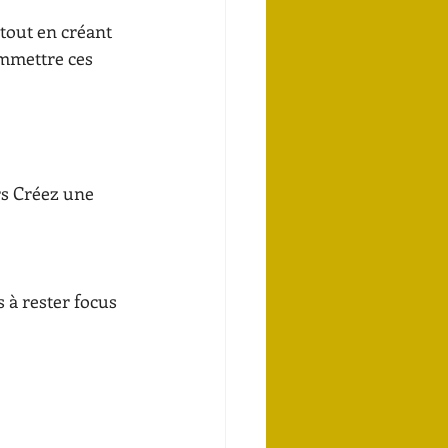
mmettre ces 
s Créez une 
 à rester focus 