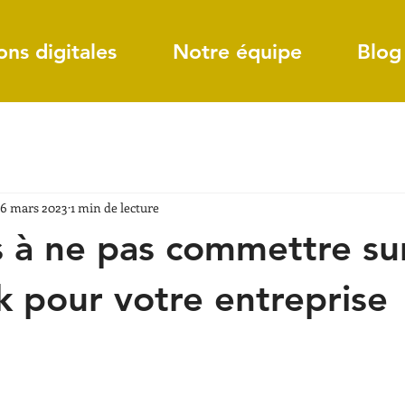
ons digitales
Notre équipe
Blog
6 mars 2023
1 min de lecture
s à ne pas commettre su
 pour votre entreprise