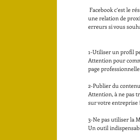
 Facebook c’est le réseau social idéal pour communiquer sur votre entreprise tout en créant 
une relation de prox
erreurs si vous souh
1-Utiliser un profil 
Attention pour commu
page professionnelle
2-Publier du contenu
Attention, à ne pas 
sur votre entreprise !
3-Ne pas utiliser la 
Un outil indispensab