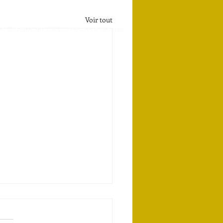
Voir tout
n Digitale en 2022 -
mentions légales