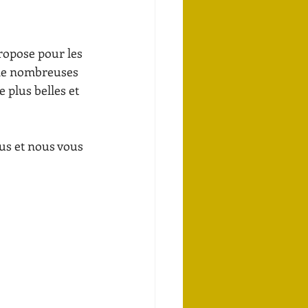
ropose pour les 
t de nombreuses 
 plus belles et 
us et nous vous 