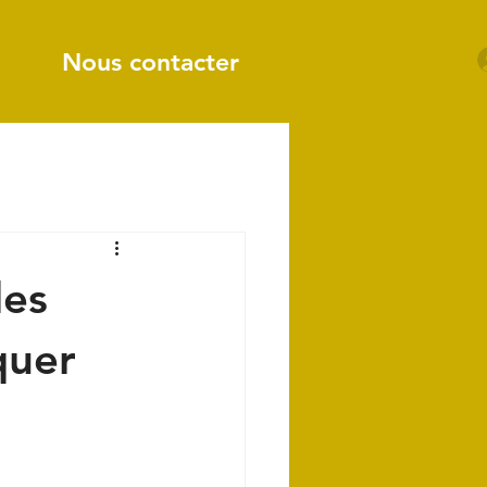
Nous contacter
des
quer