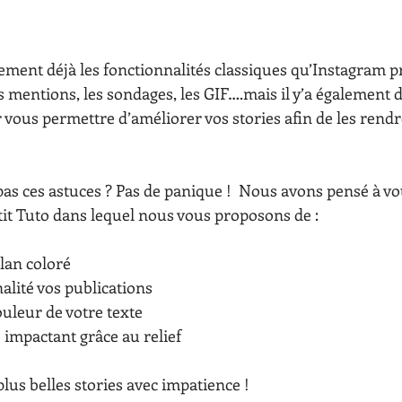
ment déjà les fonctionnalités classiques qu’Instagram p
, les mentions, les sondages, les GIF….mais il y’a égalemen
vous permettre d’améliorer vos stories afin de les rendre
as ces astuces ? Pas de panique !  Nous avons pensé à vo
it Tuto dans lequel nous vous proposons de :
lan coloré 
nalité vos publications 
ouleur de votre texte 
 impactant grâce au relief 
us belles stories avec impatience ! 