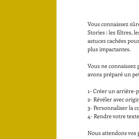
Vous connaissez sûre
Stories : les filtres
astuces cachées pour 
plus impactantes.
Vous ne connaissez p
avons préparé un pet
1- Créer un arrière-p
2- Révéler avec origi
3- Personnaliser la c
4- Rendre votre texte
Nous attendons vos pl